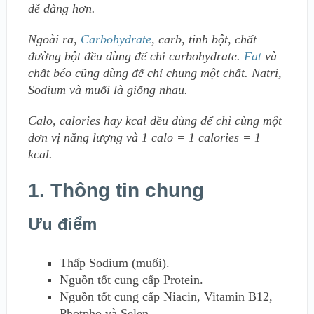
dễ dàng hơn.
Ngoài ra,
Carbohydrate
, carb, tinh bột, chất
đường bột đều dùng để chỉ carbohydrate.
Fat
và
chất béo cũng dùng để chỉ chung một chất. Natri,
Sodium và muối là giống nhau.
Calo, calories hay kcal đều dùng để chỉ cùng một
đơn vị năng lượng và 1 calo = 1 calories = 1
kcal.
1. Thông tin chung
Ưu điểm
Thấp Sodium (muối).
Nguồn tốt cung cấp Protein.
Nguồn tốt cung cấp Niacin, Vitamin B12,
Photpho và Selen.