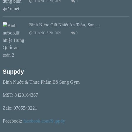
THÁNG 6 29, 2021
0
Bình Nước Giữ Nhiệt An Toàn, Sơn …
THÁNG 5 20, 2021
0
Suppdy
Bình Nước & Thực Phẩm Bổ Sung Gym
MST: 8428164367
Zalo: 0705543221
Facebook:
facebook.com/Suppdy