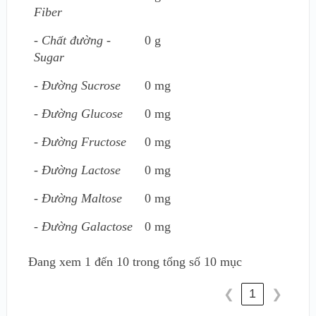
Fiber
- Chất đường -
0 g
Sugar
- Đường Sucrose
0 mg
- Đường Glucose
0 mg
- Đường Fructose
0 mg
- Đường Lactose
0 mg
- Đường Maltose
0 mg
- Đường Galactose
0 mg
Đang xem 1 đến 10 trong tổng số 10 mục
1
❮
❯