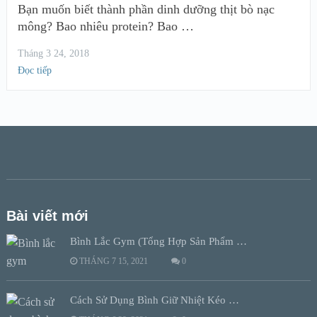
Bạn muốn biết thành phần dinh dưỡng thịt bò nạc
mông? Bao nhiêu protein? Bao …
Tháng 3 24, 2018
Đọc tiếp
Bài viết mới
Bình Lắc Gym (Tổng Hợp Sản Phẩm …
THÁNG 7 15, 2021
0
Cách Sử Dụng Bình Giữ Nhiệt Kéo …