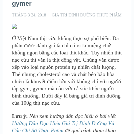
gymer
THÁNG 3 24, 2018
GIÁ TRỊ DINH DƯỠNG THỰC PHẨM
Ở Việt Nam thịt cừu không thực sự phổ biến. Đa
phần được đánh giá là chỉ có vị lạ miệng chứ
không ngon bằng các loại thịt khác. Tuy nhiên thịt
nạc cừu thì vẫn là thịt động vật. Chúng vẫn được
xếp vào loại nguồn protein tự nhiên chất lượng.
Thế nhưng cholesterol cao và chất béo bão hòa
nhiều là khuyết điểm lớn với không chỉ với người
tập gym, gymer mà còn với cả sức khỏe người
bình thường. Dưới đây là bảng giá trị dinh dưỡng
của 100g thịt nạc cừu.
Lưu ý:
Nên
x
em hướng dẫn đọc hiểu ở bài viết
Hướng Dẫn Đọc Hiểu Giá Trị Dinh Dưỡng Và
Các Chỉ Số Thực Phẩm
để quá trình tham khảo