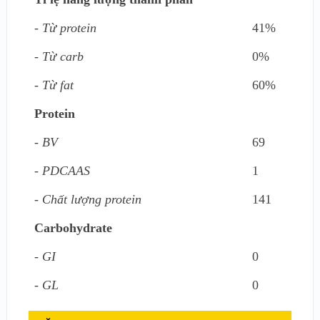
- Từ protein
41%
- Từ carb
0%
- Từ fat
60%
Protein
- BV
69
- PDCAAS
1
- Chất lượng protein
141
Carbohydrate
- GI
0
- GL
0