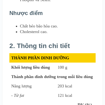
Nhược điểm
Chất béo bão hòa cao.
Cholesterol cao.
2. Thông tin chi tiết
THÀNH PHẦN DINH DƯỠNG
Khối lượng liều dùng
100 g
Thành phần dinh dưỡng trong mỗi liều dùng
Năng lượng
203 kcal
- Từ fat
121 kcal
DV (%)