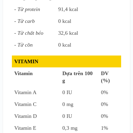
- Từ protein
91,4 kcal
- Từ carb
0 kcal
- Từ chất béo
32,6 kcal
- Từ cồn
0 kcal
VITAMIN
Vitamin
Dựa trên 100
DV
g
(%)
Vitamin A
0 IU
0%
Vitamin C
0 mg
0%
Vitamin D
0 IU
0%
Vitamin E
0,3 mg
1%