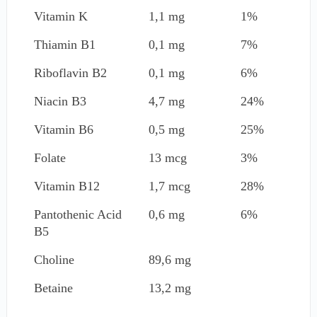
Vitamin K
1,1 mg
1%
Thiamin B1
0,1 mg
7%
Riboflavin B2
0,1 mg
6%
Niacin B3
4,7 mg
24%
Vitamin B6
0,5 mg
25%
Folate
13 mcg
3%
Vitamin B12
1,7 mcg
28%
Pantothenic Acid
0,6 mg
6%
B5
Choline
89,6 mg
Betaine
13,2 mg