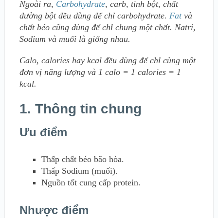
Ngoài ra,
Carbohydrate
, carb, tinh bột, chất
đường bột đều dùng để chỉ carbohydrate.
Fat
và
chất béo cũng dùng để chỉ chung một chất. Natri,
Sodium và muối là giống nhau.
Calo, calories hay kcal đều dùng để chỉ cùng một
đơn vị năng lượng và 1 calo = 1 calories = 1
kcal.
1. Thông tin chung
Ưu điểm
Thấp chất béo bão hòa.
Thấp Sodium (muối).
Nguồn tốt cung cấp protein.
Nhược điểm