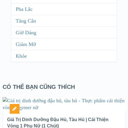
Pha Lắc
Tăng Cân
Giữ Dáng
Giảm Mỡ
Khỏe
CÓ THỂ BẠN CŨNG THÍCH
Giá Trị Dinh Dưỡng Đậu Hủ, Tàu Hủ | Cải Thiện
Vòng 1 Phụ Nữ (1 Chút)