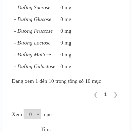
- Đường Sucrose
0 mg
- Đường Glucose
0 mg
- Đường Fructose
0 mg
- Đường Lactose
0 mg
- Đường Maltose
0 mg
- Đường Galactose
0 mg
Đang xem 1 đến 10 trong tổng số 10 mục
1
❮
❯
Xem
mục
Tìm: