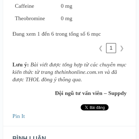
Caffeine
0 mg
Theobromine
0 mg
Đang xem 1 đến 6 trong tổng số 6 mục
1
❮
❯
Lưu ý:
Bài viết được tổng hợp từ các chuyên mục
kiến thức từ trang thehinhonline.com.vn và đã
được THOL đồng ý thông qua.
Đội ngũ tư vấn viên – Suppdy
Pin It
BÌNH LUẬN