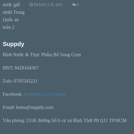
THÁNG 5 20, 2021
0
Suppdy
Bình Nước & Thực Phẩm Bổ Sung Gym
MST: 8428164367
Zalo: 0705543221
Facebook:
facebook.com/Suppdy
Email: hotro@suppdy.com
Văn phòng: 211K đường Số 6 cư xá Bình Thới P8 Q11 TP.HCM