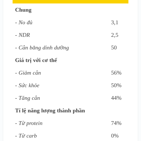
Chung
- No đủ
3,1
- NDR
2,5
- Cân bằng dinh dưỡng
50
Giá trị với cơ thể
- Giảm cân
56%
- Sức khỏe
50%
- Tăng cân
44%
Tỉ lệ năng lượng thành phần
- Từ protein
74%
- Từ carb
0%