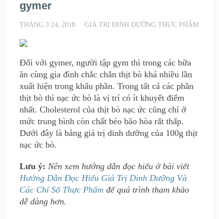
gymer
THÁNG 3 24, 2018
GIÁ TRỊ DINH DƯỠNG THỰC PHẨM
Đối với gymer, người tập gym thì trong các bữa
ăn cùng gia đình chắc chắn thịt bò khá nhiều lần
xuất hiện trong khẩu phần. Trong tất cả các phần
thịt bò thì nạc ức bò là vị trí có ít khuyết điểm
nhất. Cholesterol của thịt bò nạc ức cũng chỉ ở
mức trung bình còn chất béo bão hòa rất thấp.
Dưới đây là bảng giá trị dinh dưỡng của 100g thịt
nạc ức bò.
Lưu ý:
Nên
x
em hướng dẫn đọc hiểu ở bài viết
Hướng Dẫn Đọc Hiểu Giá Trị Dinh Dưỡng Và
Các Chỉ Số Thực Phẩm
để quá trình tham khảo
dễ dàng hơn.