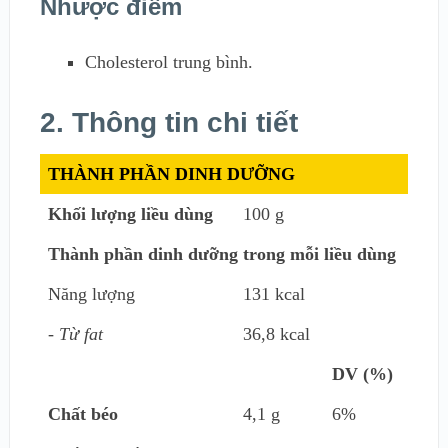
Nhược điểm
Cholesterol trung bình.
2. Thông tin chi tiết
THÀNH PHẦN DINH DƯỠNG
Khối lượng liều dùng
100 g
Thành phần dinh dưỡng trong mỗi liều dùng
Năng lượng
131 kcal
- Từ fat
36,8 kcal
DV (%)
Chất béo
4,1 g
6%