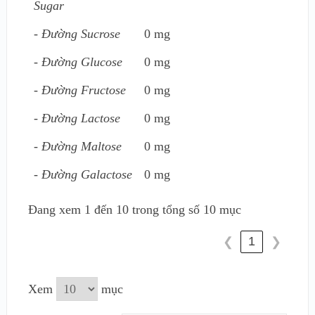
Sugar
- Đường Sucrose
0 mg
- Đường Glucose
0 mg
- Đường Fructose
0 mg
- Đường Lactose
0 mg
- Đường Maltose
0 mg
- Đường Galactose
0 mg
Đang xem 1 đến 10 trong tổng số 10 mục
1
❮
❯
Xem
mục