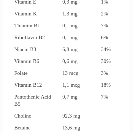
Vitamin E
0,3 mg
1%
Vitamin K
1,3 mg
2%
Thiamin B1
0,1 mg
7%
Riboflavin B2
0,1 mg
6%
Niacin B3
6,8 mg
34%
Vitamin B6
0,6 mg
30%
Folate
13 mcg
3%
Vitamin B12
1,1 mcg
18%
Pantothenic Acid
0,7 mg
7%
B5
Choline
92,3 mg
Betaine
13,6 mg