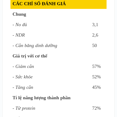
CÁC CHỈ SỐ ĐÁNH GIÁ
Chung
- No đủ
3,1
- NDR
2,6
- Cân bằng dinh dưỡng
50
Giá trị với cơ thể
- Giảm cân
57%
- Sức khỏe
52%
- Tăng cân
45%
Tỉ lệ năng lượng thành phần
- Từ protein
72%