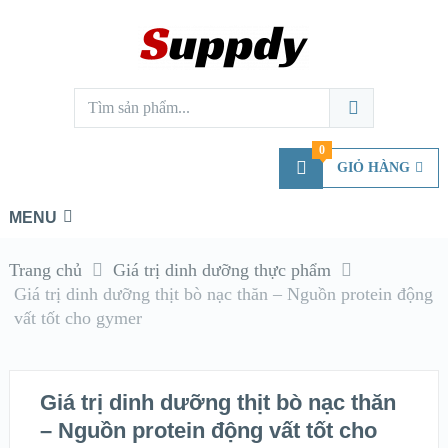
0
GIỎ HÀNG
MENU
Trang chủ
Giá trị dinh dưỡng thực phẩm
Giá trị dinh dưỡng thịt bò nạc thăn – Nguồn protein động
vất tốt cho gymer
Giá trị dinh dưỡng thịt bò nạc thăn
– Nguồn protein động vất tốt cho