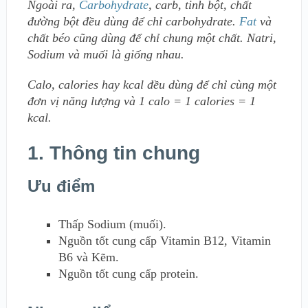
Ngoài ra,
Carbohydrate
, carb, tinh bột, chất
đường bột đều dùng để chỉ carbohydrate.
Fat
và
chất béo cũng dùng để chỉ chung một chất. Natri,
Sodium và muối là giống nhau.
Calo, calories hay kcal đều dùng để chỉ cùng một
đơn vị năng lượng và 1 calo = 1 calories = 1
kcal.
1. Thông tin chung
Ưu điểm
Thấp Sodium (muối).
Nguồn tốt cung cấp Vitamin B12, Vitamin
B6 và Kẽm.
Nguồn tốt cung cấp protein.