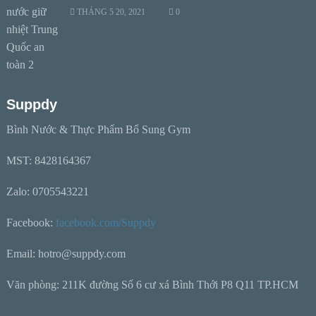
THÁNG 5 20, 2021
0
Suppdy
Bình Nước & Thực Phẩm Bổ Sung Gym
MST: 8428164367
Zalo: 0705543221
Facebook:
facebook.com/Suppdy
Email: hotro@suppdy.com
Văn phòng: 211K đường Số 6 cư xá Bình Thới P8 Q11 TP.HCM