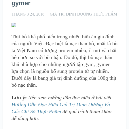
gymer
THÁNG 3 24, 2018
GIÁ TRỊ DINH DƯỠNG THỰC PHẨM
Thịt bò khá phổ biến trong nhiều bữa ăn gia đình
của người Việt. Đặc biệt là nạc thăn bò, nhất là bò
ta Việt Nam có lượng protein nhiều, ít mỡ và chất
béo hơn so với bò nhập. Do đó, thịt bò nạc thăn
khá phù hợp cho những người tập gym, gymer
lựa chọn là nguồn bổ sung protein từ tự nhiên.
Dưới đây là bảng giá trị dinh dưỡng của 100g thịt
bò nạc thăn.
Lưu ý:
Nên
x
em hướng dẫn đọc hiểu ở bài viết
Hướng Dẫn Đọc Hiểu Giá Trị Dinh Dưỡng Và
Các Chỉ Số Thực Phẩm
để quá trình tham khảo
dễ dàng hơn.