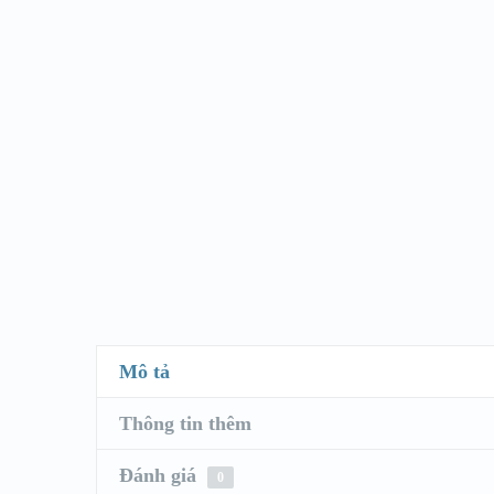
Mô tả
Thông tin thêm
Đánh giá
0