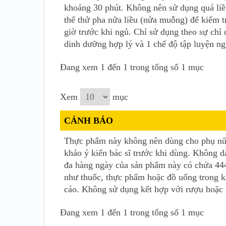
khoảng 30 phút. Không nên sử dụng quá liề
thể thử pha nửa liều (nửa muỗng) để kiểm 
giờ trước khi ngủ. Chỉ sử dụng theo sự chỉ 
dinh dưỡng hợp lý và 1 chế độ tập luyện ng
Đang xem 1 đến 1 trong tổng số 1 mục
Xem
mục
CẢNH BÁO
Thực phẩm này không nên dùng cho phụ nữ c
khảo ý kiến bác sĩ trước khi dùng. Không d
đa hàng ngày của sản phẩm này có chứa 444
như thuốc, thực phẩm hoặc đồ uống trong 
cáo. Không sử dụng kết hợp với rượu hoặc c
Đang xem 1 đến 1 trong tổng số 1 mục