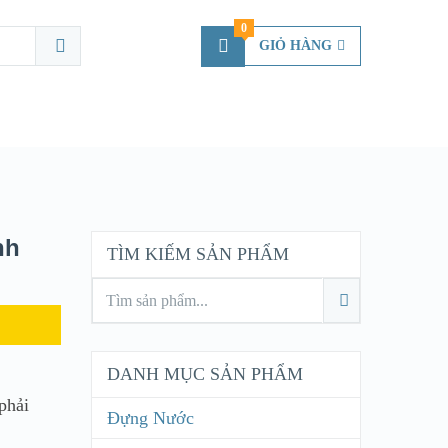
0
GIỎ HÀNG
nh
TÌM KIẾM SẢN PHẨM
DANH MỤC SẢN PHẨM
phải
Đựng Nước