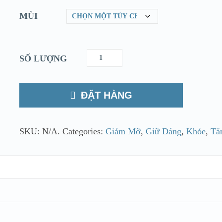
MÙI
SỐ LƯỢNG
ĐẶT HÀNG
SKU:
N/A
.
Categories:
Giảm Mỡ
,
Giữ Dáng
,
Khỏe
,
Tă