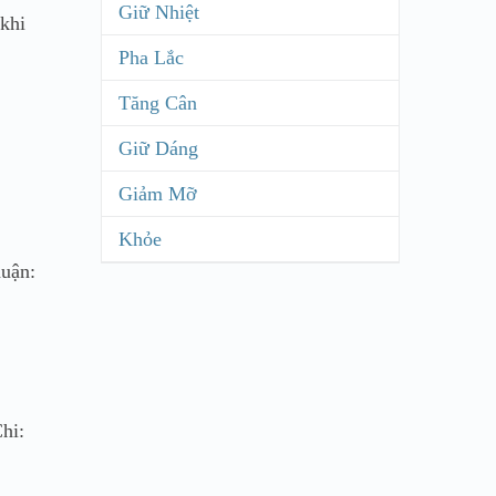
Giữ Nhiệt
khi
Pha Lắc
Tăng Cân
Giữ Dáng
Giảm Mỡ
Khỏe
huận:
hi: