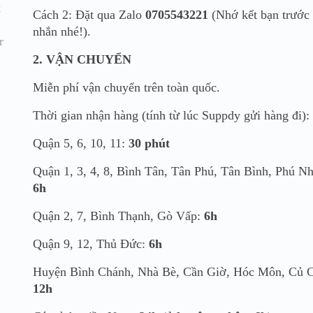
Cách 2: Đặt qua Zalo
0705543221
(Nhớ kết bạn trước 
nhắn nhé!).
2. VẬN CHUYỂN
Miễn phí vận chuyển trên toàn quốc.
Thời gian nhận hàng (tính từ lúc Suppdy gửi hàng đi):
Quận 5, 6, 10, 11:
30 phút
Quận 1, 3, 4, 8, Bình Tân, Tân Phú, Tân Bình, Phú N
6h
Quận 2, 7, Bình Thạnh, Gò Vấp:
6h
Quận 9, 12, Thủ Đức:
6h
Huyện Bình Chánh, Nhà Bè, Cần Giờ, Hóc Môn, Củ C
12h