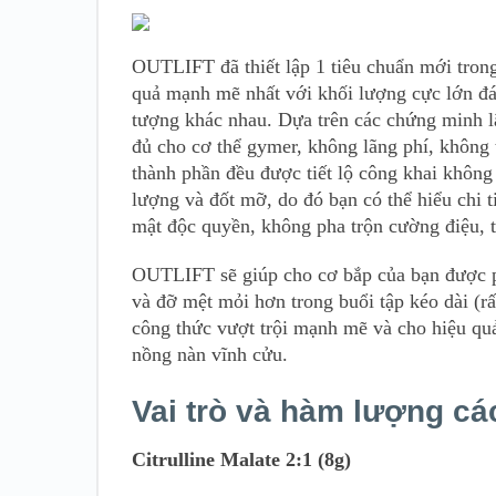
OUTLIFT đã thiết lập 1 tiêu chuẩn mới tron
quả mạnh mẽ nhất với khối lượng cực lớn đá
tượng khác nhau. Dựa trên các chứng minh l
đủ cho cơ thể gymer, không lãng phí, không t
thành phần đều được tiết lộ công khai khôn
lượng và đốt mỡ, do đó bạn có thể hiểu chi
mật độc quyền, không pha trộn cường điệu, 
OUTLIFT sẽ giúp cho cơ bắp của bạn được p
và đỡ mệt mỏi hơn trong buổi tập kéo dài (r
công thức vượt trội mạnh mẽ và cho hiệu qu
nồng nàn vĩnh cửu.
Vai trò và hàm lượng cá
Citrulline Malate 2:1 (8g)