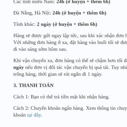
Các tỉnh miền Nam:
24h (ở huyện + thêm 6h)
Đà Nẵng, Hà Nội:
24h (ở huyện + thêm 6h)
Tỉnh khác:
2 ngày (ở huyện + thêm 6h)
Hàng sẽ được gửi ngay lập tức, sau khi xác nhận đơn 
Với những đơn hàng ở xa, đặt hàng vào buổi tối sẽ đư
đi vào sáng sớm hôm sau.
Khi vận chuyển xa, đơn hàng có thể sẽ chậm hơn tối 
ngày
nếu đơn vị đối tác vận chuyển bị quá tải. Tuy nh
trống hàng, thời gian sẽ rút ngắn đi 1 ngày.
3. THANH TOÁN
Cách 1: Bạn có thể trả tiền mặt khi nhận hàng.
Cách 2: Chuyển khoản ngân hàng. Xem thông tin chu
khoản
tại đây
.