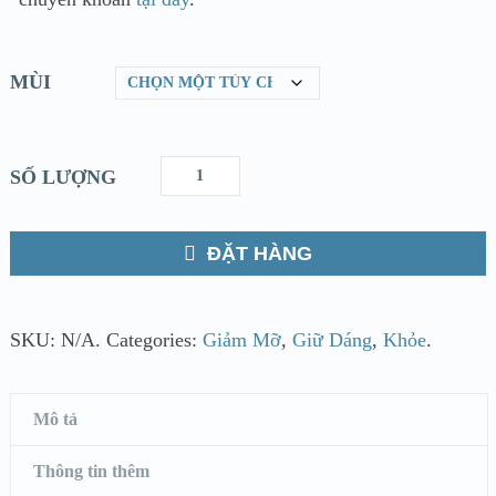
MÙI
SỐ LƯỢNG
ĐẶT HÀNG
SKU:
N/A
.
Categories:
Giảm Mỡ
,
Giữ Dáng
,
Khỏe
.
Mô tả
Thông tin thêm