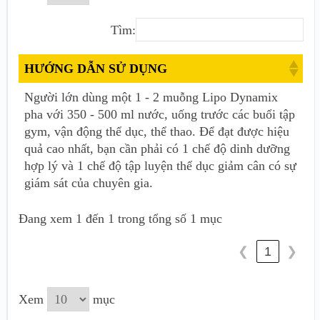
Tìm:
HƯỚNG DẪN SỬ DỤNG
Người lớn dùng một 1 - 2 muỗng Lipo Dynamix
pha với 350 - 500 ml nước, uống trước các buổi tập
gym, vận động thể dục, thể thao. Để đạt được hiệu
quả cao nhất, bạn cần phải có 1 chế độ dinh dưỡng
hợp lý và 1 chế độ tập luyện thể dục giảm cân có sự
giám sát của chuyên gia.
Đang xem 1 đến 1 trong tổng số 1 mục
1
❮
❯
Xem
mục