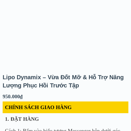
Lipo Dynamix – Vừa Đốt Mỡ & Hỗ Trợ Năng
Lượng Phục Hồi Trước Tập
950.000
₫
CHÍNH SÁCH GIAO HÀNG
1. ĐẶT HÀNG
Cách 1: Bấm vào biểu tượng Messenger bên dưới góc