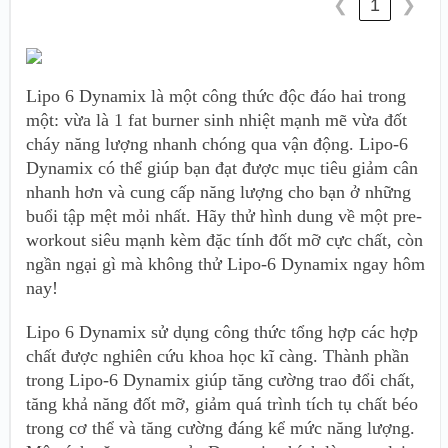
1
❮
❯
Lipo 6 Dynamix là một công thức độc đáo hai trong
một: vừa là 1 fat burner sinh nhiệt mạnh mẽ vừa đốt
cháy năng lượng nhanh chóng qua vận động. Lipo-6
Dynamix có thể giúp bạn đạt được mục tiêu giảm cân
nhanh hơn và cung cấp năng lượng cho bạn ở những
buổi tập mệt mỏi nhất. Hãy thử hình dung về một pre-
workout siêu mạnh kèm đặc tính đốt mỡ cực chất, còn
ngần ngại gì mà không thử Lipo-6 Dynamix ngay hôm
nay!
Lipo 6 Dynamix sử dụng công thức tổng hợp các hợp
chất được nghiên cứu khoa học kĩ càng. Thành phần
trong Lipo-6 Dynamix giúp tăng cường trao đổi chất,
tăng khả năng đốt mỡ, giảm quá trình tích tụ chất béo
trong cơ thể và tăng cường đáng kể mức năng lượng.