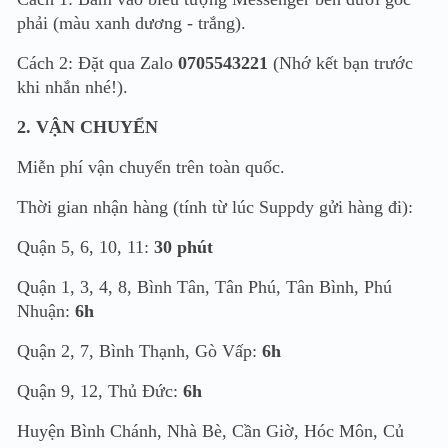
phải (màu xanh dương - trắng).
Cách 2: Đặt qua Zalo
0705543221
(Nhớ kết bạn trước
khi nhắn nhé!).
2. VẬN CHUYỂN
Miễn phí vận chuyển trên toàn quốc.
Thời gian nhận hàng (tính từ lúc Suppdy gửi hàng đi):
Quận 5, 6, 10, 11:
30 phút
Quận 1, 3, 4, 8, Bình Tân, Tân Phú, Tân Bình, Phú
Nhuận:
6h
Quận 2, 7, Bình Thạnh, Gò Vấp:
6h
Quận 9, 12, Thủ Đức:
6h
Huyện Bình Chánh, Nhà Bè, Cần Giờ, Hóc Môn, Củ