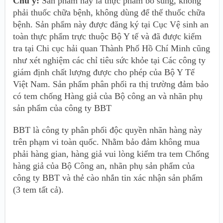
Chú ý:
Sản phẩm này là thực phẩm bổ sung, không
phải thuốc chữa bệnh, không dùng để thế thuốc chữa
bệnh. Sản phẩm này được đăng ký tại Cục Vệ sinh an
toàn thực phẩm trực thuộc Bộ Y tế và đã được kiểm
tra tại Chi cục hải quan Thành Phố Hồ Chí Minh cũng
như xét nghiệm các chỉ tiêu sức khỏe tại Các công ty
giám định chất lượng được cho phép của Bộ Y Tế
Việt Nam. Sản phẩm phân phối ra thị trường đảm bảo
có tem chống Hàng giả của Bộ công an và nhãn phụ
sản phẩm của công ty BBT
BBT là công ty phân phối độc quyền nhãn hàng này
trên phạm vi toàn quốc. Nhằm bảo đảm không mua
phải hàng gian, hàng giả vui lòng kiểm tra tem Chống
hàng giả của Bộ Công an, nhãn phụ sản phẩm của
công ty BBT và thẻ cào nhắn tin xác nhận sản phẩm
(3 tem tất cả).