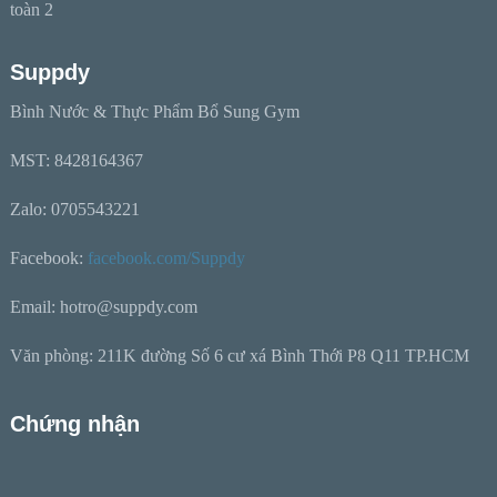
Suppdy
Bình Nước & Thực Phẩm Bổ Sung Gym
MST: 8428164367
Zalo: 0705543221
Facebook:
facebook.com/Suppdy
Email: hotro@suppdy.com
Văn phòng: 211K đường Số 6 cư xá Bình Thới P8 Q11 TP.HCM
Chứng nhận