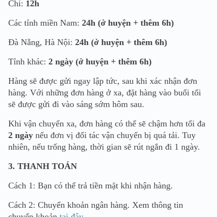
Chi:
12h
Các tỉnh miền Nam:
24h (ở huyện + thêm 6h)
Đà Nẵng, Hà Nội:
24h (ở huyện + thêm 6h)
Tỉnh khác:
2 ngày (ở huyện + thêm 6h)
Hàng sẽ được gửi ngay lập tức, sau khi xác nhận đơn
hàng. Với những đơn hàng ở xa, đặt hàng vào buổi tối
sẽ được gửi đi vào sáng sớm hôm sau.
Khi vận chuyển xa, đơn hàng có thể sẽ chậm hơn tối đa
2 ngày
nếu đơn vị đối tác vận chuyển bị quá tải. Tuy
nhiên, nếu trống hàng, thời gian sẽ rút ngắn đi 1 ngày.
3. THANH TOÁN
Cách 1: Bạn có thể trả tiền mặt khi nhận hàng.
Cách 2: Chuyển khoản ngân hàng. Xem thông tin
chuyển khoản
tại đây
.