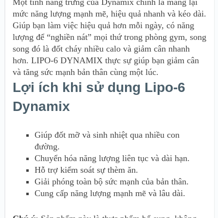
Một tính năng trưng của Dynamix chính là mang lại
mức năng lượng mạnh mẽ, hiệu quả nhanh và kéo dài.
Giúp bạn làm việc hiệu quả hơn mỗi ngày, có năng
lượng để “nghiền nát” mọi thứ trong phòng gym, song
song đó là đốt cháy nhiều calo và giảm cân nhanh
hơn. LIPO-6 DYNAMIX thực sự giúp bạn giảm cân
và tăng sức mạnh bản thân cùng một lúc.
Lợi ích khi sử dụng Lipo-6
Dynamix
Giúp đốt mỡ và sinh nhiệt qua nhiều con
đường.
Chuyển hóa năng lượng liên tục và dài hạn.
Hỗ trợ kiểm soát sự thèm ăn.
Giải phóng toàn bộ sức mạnh của bản thân.
Cung cấp năng lượng mạnh mẽ và lâu dài.