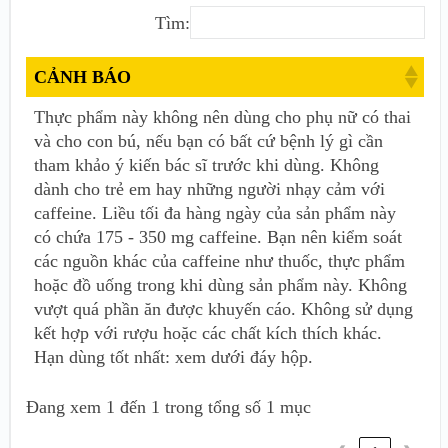
Tìm:
CẢNH BÁO
Thực phẩm này không nên dùng cho phụ nữ có thai
và cho con bú, nếu bạn có bất cứ bệnh lý gì cần
tham khảo ý kiến bác sĩ trước khi dùng. Không
dành cho trẻ em hay những người nhạy cảm với
caffeine. Liều tối đa hàng ngày của sản phẩm này
có chứa 175 - 350 mg caffeine. Bạn nên kiểm soát
các nguồn khác của caffeine như thuốc, thực phẩm
hoặc đồ uống trong khi dùng sản phẩm này. Không
vượt quá phần ăn được khuyến cáo. Không sử dụng
kết hợp với rượu hoặc các chất kích thích khác.
Hạn dùng tốt nhất: xem dưới đáy hộp.
Đang xem 1 đến 1 trong tổng số 1 mục