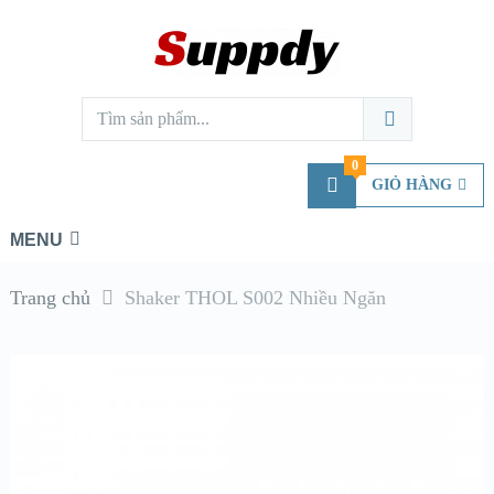
0
GIỎ HÀNG
MENU
Trang chủ
Shaker THOL S002 Nhiều Ngăn