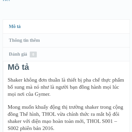
Mô tả
Thông tin thêm
Đánh giá
0
Mô tả
Shaker không đơn thuần là thiết bị pha chế thực phẩm
bổ sung mà nó như là người bạn đồng hành mọi lúc
mọi nơi của Gymer.
Mong muốn khuấy động thị trường shaker trong cộng
đồng Thể hình, THOL vừa chính thức ra mắt bộ đôi
shaker với diện mạo hoàn toàn mới, THOL S001 –
S002 phiên bản 2016.