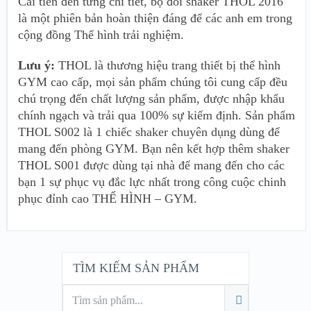
Cải tiến đến từng chi tiết, bộ đôi shaker THOL 2016
là một phiên bản hoàn thiện đáng để các anh em trong
cộng đồng Thể hình trải nghiệm.
Lưu ý:
THOL là thương hiệu trang thiết bị thể hình
GYM cao cấp, mọi sản phẩm chúng tôi cung cấp đều
chú trọng đến chất lượng sản phẩm, được nhập khẩu
chính ngạch và trải qua 100% sự kiểm định. Sản phẩm
THOL S002 là 1 chiếc shaker chuyên dụng dùng để
mang đến phòng GYM. Bạn nên kết hợp thêm shaker
THOL S001 được dùng tại nhà để mang đến cho các
bạn 1 sự phục vụ đắc lực nhất trong công cuộc chinh
phục đỉnh cao THỂ HÌNH – GYM.
TÌM KIẾM SẢN PHẨM