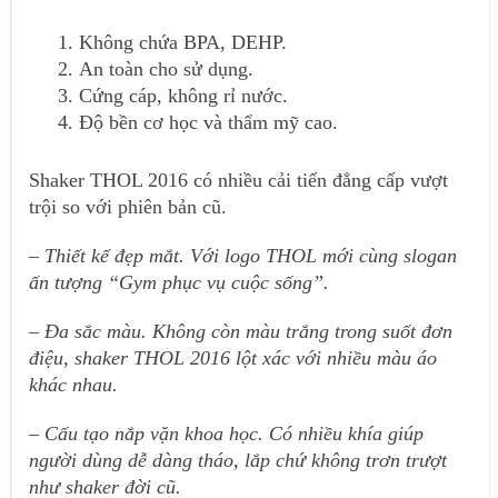
Không chứa BPA, DEHP.
An toàn cho sử dụng.
Cứng cáp, không rỉ nước.
Độ bền cơ học và thẩm mỹ cao.
Shaker THOL 2016 có nhiều cải tiến đẳng cấp vượt
trội so với phiên bản cũ.
– Thiết kế đẹp mắt. Với logo THOL mới cùng slogan
ấn tượng “Gym phục vụ cuộc sống”.
– Đa sắc màu. Không còn màu trắng trong suốt đơn
điệu, shaker THOL 2016 lột xác với nhiều màu áo
khác nhau.
– Cấu tạo nắp vặn khoa học. Có nhiều khía giúp
người dùng dễ dàng tháo, lắp chứ không trơn trượt
như shaker đời cũ.