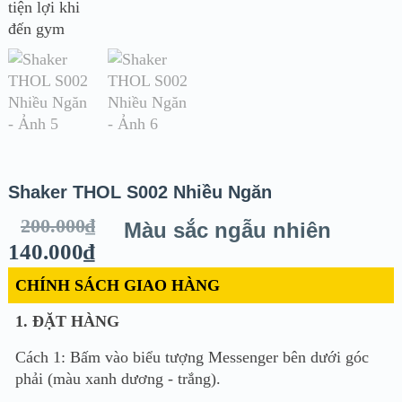
Shaker THOL S002 Nhiều Ngăn
200.000
₫
Màu sắc ngẫu nhiên
140.000
₫
CHÍNH SÁCH GIAO HÀNG
1. ĐẶT HÀNG
Cách 1: Bấm vào biểu tượng Messenger bên dưới góc
phải (màu xanh dương - trắng).