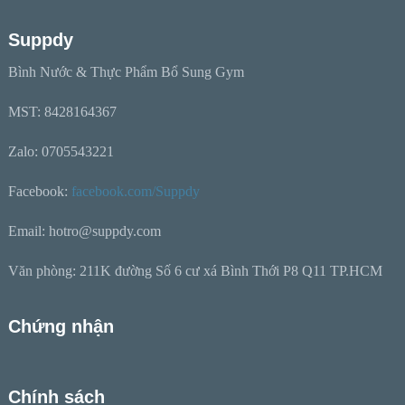
Suppdy
Bình Nước & Thực Phẩm Bổ Sung Gym
MST: 8428164367
Zalo: 0705543221
Facebook:
facebook.com/Suppdy
Email: hotro@suppdy.com
Văn phòng: 211K đường Số 6 cư xá Bình Thới P8 Q11 TP.HCM
Chứng nhận
Chính sách