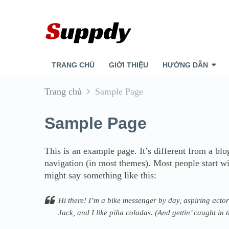
TRANG CHỦ
GIỚI THIỆU
HƯỚNG DẪN
Trang chủ
Sample Page
Sample Page
This is an example page. It’s different from a blo
navigation (in most themes). Most people start wit
might say something like this:
Hi there! I’m a bike messenger by day, aspiring actor
Jack, and I like piña coladas. (And gettin’ caught in t