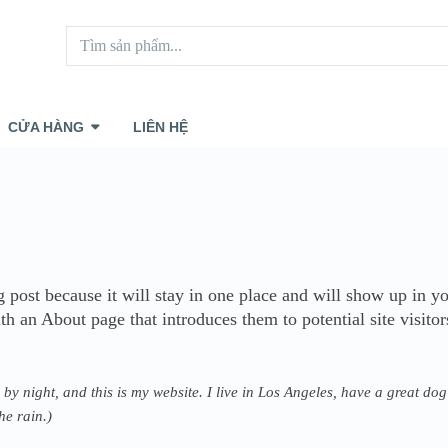
CỬA HÀNG
LIÊN HỆ
g post because it will stay in one place and will show up in yo
h an About page that introduces them to potential site visitors
 by night, and this is my website. I live in Los Angeles, have a great d
he rain.)