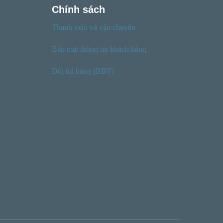
Chính sách
Thanh toán và vận chuyển
Bảo mật thông tin khách hàng
Đổi trả hàng (BBT)