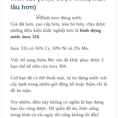
lâu hơn)
Giá đắt hơn, cao cấp hơn, trâu bò hơn, chịu được
những điều kiện khắc nghiệt hơn là
bình đựng
nước inox 316
.
Inox 316 có 16% Cr, 10% Ni và 2% Mo.
Việc bổ sung thêm Mo vào đã khắc phục được 2
hạn chế kể trên của inox 304.
Giờ bạn đã có thể thoải mái, tự tin đựng nước trái
cây lạnh trong nhiều giờ đồng hồ hoặc thậm chí là
đồ ăn mặn.
Tuy nhiên, điều này không có nghĩa là bạn đựng
bao lâu cũng được. Để quên đồ ăn, thức uống
trong bình cả vài ngày thì cũng không ổn đâu!