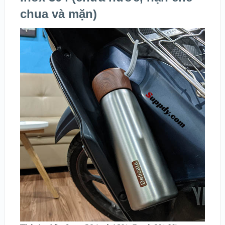
chua và mặn)