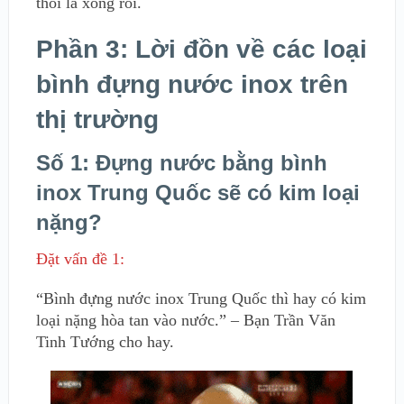
thôi là xong rồi.
Phần 3: Lời đồn về các loại
bình đựng nước inox trên
thị trường
Số 1: Đựng nước bằng bình
inox Trung Quốc sẽ có kim loại
nặng?
Đặt vấn đề 1:
“Bình đựng nước inox Trung Quốc thì hay có kim
loại nặng hòa tan vào nước.” – Bạn Trần Văn
Tinh Tướng cho hay.