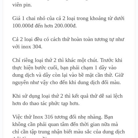
viên pin.
Giá 1 chai nhỏ của cả 2 loại trong khoảng từ dưới
100.000đ đến hơn 200.000đ.
Cả 2 loại đều có cách thử hoàn toàn tương tự như
với inox 304.
Chỉ riêng loại thứ 2 thì khác một chút. Trước khi
thực hiện bước cuối, bạn phải chạm 1 dây vào
dung dịch và dây còn lại vào bề mặt cần thử. Giữ
nguyên như vậy cho đến khi dung dịch đổi màu.
Khi sử dụng loại thứ 2 thì kết quả thử dễ sai lệch
hơn do thao tác phức tạp hơn.
Việc thử Inox 316 tương đối nhẹ nhàng. Bạn
không cần phải quan tâm đến thời gian nữa mà
chỉ cần tập trung nhận biết màu sắc của dung dịch