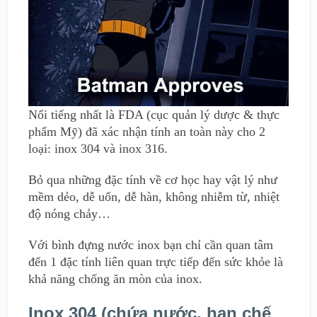
Nổi tiếng nhất là FDA (cục quản lý dược & thực
phẩm Mỹ) đã xác nhận tính an toàn này cho 2
loại: inox 304 và inox 316.
Bỏ qua những đặc tính về cơ học hay vật lý như
mềm dẻo, dễ uốn, dễ hàn, không nhiễm từ, nhiệt
độ nóng chảy…
Với bình đựng nước inox bạn chỉ cần quan tâm
đến 1 đặc tính liên quan trực tiếp đến sức khỏe là
khả năng chống ăn mòn của inox.
Inox 304 (chứa nước, hạn chế