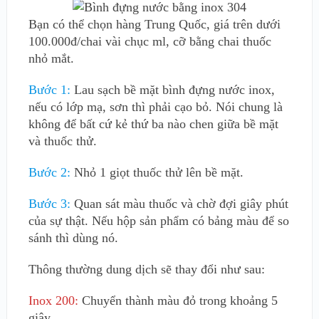
Bạn có thể chọn hàng Trung Quốc, giá trên dưới
100.000đ/chai vài chục ml, cỡ bằng chai thuốc
nhỏ mắt.
Bước 1:
Lau sạch bề mặt bình đựng nước inox,
nếu có lớp mạ, sơn thì phải cạo bỏ. Nói chung là
không để bất cứ kẻ thứ ba nào chen giữa bề mặt
và thuốc thử.
Bước 2:
Nhỏ 1 giọt thuốc thử lên bề mặt.
Bước 3:
Quan sát màu thuốc và chờ đợi giây phút
của sự thật. Nếu hộp sản phẩm có bảng màu để so
sánh thì dùng nó.
Thông thường dung dịch sẽ thay đổi như sau:
Inox 200:
Chuyển thành màu đỏ trong khoảng 5
giây.