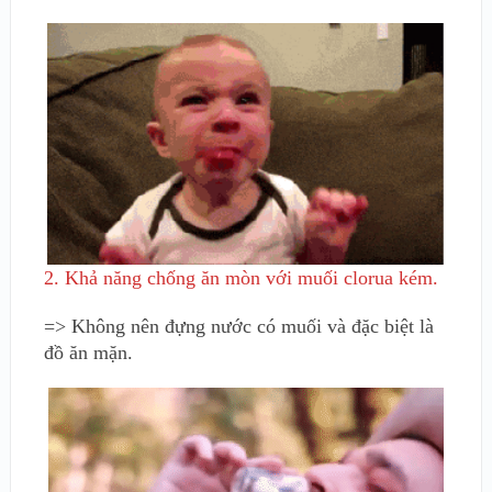
2. Khả năng chống ăn mòn với muối clorua kém.
=> Không nên đựng nước có muối và đặc biệt là
đồ ăn mặn.