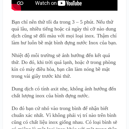
Bạn chỉ nên thử tối đa trong 3 – 5 phút. Nếu thử
quá lâu, nhiều tiếng hoặc cả ngày thì cỡ nào dung
dịch cũng sẽ đổi màu với mọi loại inox. Thậm chí
làm hư luôn bề mặt bình đựng nước Inox của bạn.
Nhiệt độ môi trường sẽ ảnh hưởng đến kết quả
thử. Do đó, khi trời quá lạnh, hoặc ở trong phòng
kín có máy điều hòa, bạn cần làm nóng bề mặt
trong vài giây trước khi thử.
Dung dịch có tính axit nhẹ, không ảnh hưởng đến
chất lượng inox của bình đựng nước.
Do đó bạn cứ nhỏ vào trong bình để nhận biết
chuẩn xác nhất. Vì không phải vị trí nào trên bình
cũng có chất liệu inox giống nhau. Có loại bình sẽ
có miệng là một loại inox khác với mặt trong thân