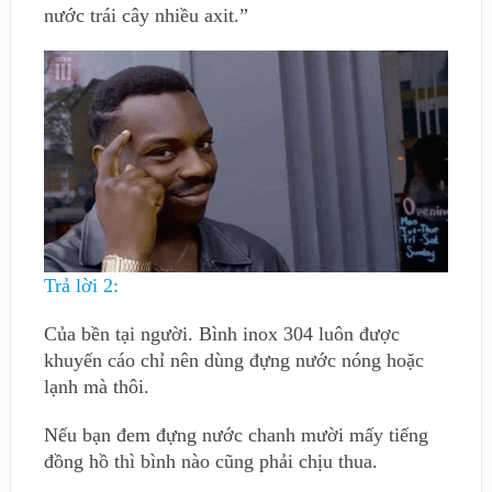
nước trái cây nhiều axit.”
Trả lời 2:
Của bền tại người. Bình inox 304 luôn được
khuyến cáo chỉ nên dùng đựng nước nóng hoặc
lạnh mà thôi.
Nếu bạn đem đựng nước chanh mười mấy tiếng
đồng hồ thì bình nào cũng phải chịu thua.