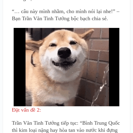
“… câu này mình nhầm, cho mình nói lại nhe!” –
Bạn Trần Văn Tinh Tướng bộc bạch chia sẻ.
Đặt vấn đề 2:
Trần Văn Tinh Tướng tiếp tục: “Bình Trung Quốc
thì kim loại nặng hay hòa tan vào nước khi đựng