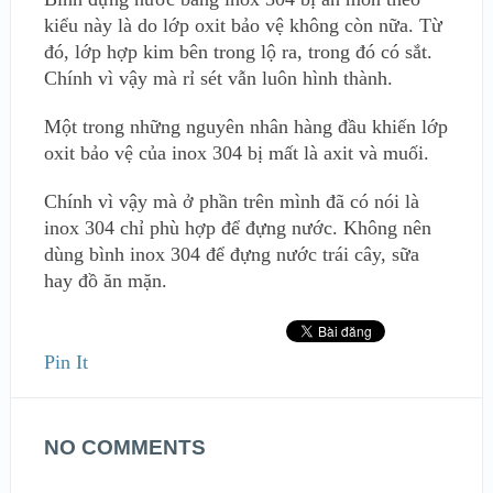
kiểu này là do lớp oxit bảo vệ không còn nữa. Từ
đó, lớp hợp kim bên trong lộ ra, trong đó có sắt.
Chính vì vậy mà rỉ sét vẫn luôn hình thành.
Một trong những nguyên nhân hàng đầu khiến lớp
oxit bảo vệ của inox 304 bị mất là axit và muối.
Chính vì vậy mà ở phần trên mình đã có nói là
inox 304 chỉ phù hợp để đựng nước. Không nên
dùng bình inox 304 để đựng nước trái cây, sữa
hay đồ ăn mặn.
Pin It
NO COMMENTS