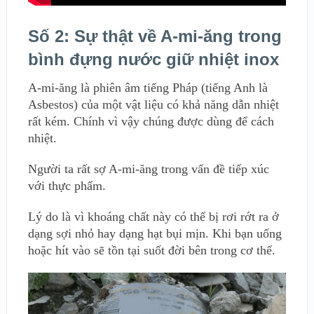
Số 2: Sự thật về A-mi-ăng trong
bình đựng nước giữ nhiệt inox
A-mi-ăng là phiên âm tiếng Pháp (tiếng Anh là
Asbestos) của một vật liệu có khả năng dẫn nhiệt
rất kém. Chính vì vậy chúng được dùng để cách
nhiệt.
Người ta rất sợ A-mi-ăng trong vấn đề tiếp xúc
với thực phẩm.
Lý do là vì khoáng chất này có thể bị rơi rớt ra ở
dạng sợi nhỏ hay dạng hạt bụi mịn. Khi bạn uống
hoặc hít vào sẽ tồn tại suốt đời bên trong cơ thể.