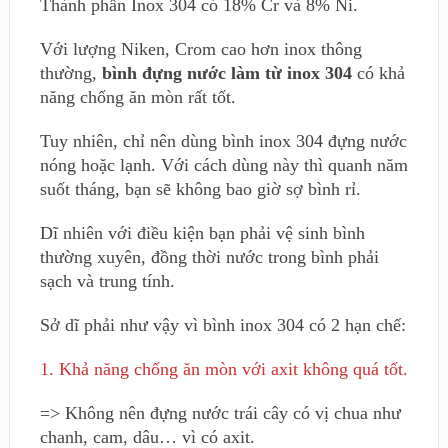
Thành phần Inox 304 có 18% Cr và 8% Ni.
Với lượng Niken, Crom cao hơn inox thông
thường,
bình đựng nước làm từ inox 304
có khả
năng chống ăn mòn rất tốt.
Tuy nhiên, chỉ nên dùng bình inox 304 đựng nước
nóng hoặc lạnh. Với cách dùng này thì quanh năm
suốt tháng, bạn sẽ không bao giờ sợ bình rỉ.
Dĩ nhiên với điều kiện bạn phải vệ sinh bình
thường xuyên, đồng thời nước trong bình phải
sạch và trung tính.
Sở dĩ phải như vậy vì bình inox 304 có 2 hạn chế:
1. Khả năng chống ăn mòn với axit không quá tốt.
=> Không nên đựng nước trái cây có vị chua như
chanh, cam, dâu… vì có axit.