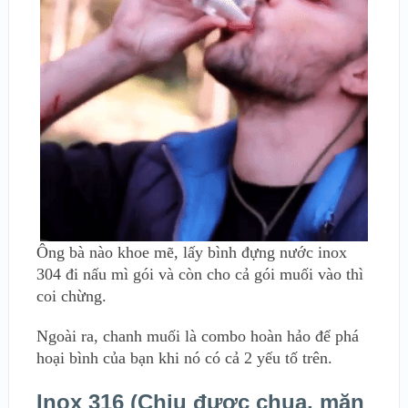
Ông bà nào khoe mẽ, lấy bình đựng nước inox
304 đi nấu mì gói và còn cho cả gói muối vào thì
coi chừng.
Ngoài ra, chanh muối là combo hoàn hảo để phá
hoại bình của bạn khi nó có cả 2 yếu tố trên.
Inox 316 (Chịu được chua, mặn