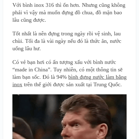
Với bình inox 316 thì ổn hơn. Nhưng cũng không
phải vì vậy mà muốn đựng đồ chua, đồ mặn bao
lâu cũng được.
Tốt nhất là nên đựng trong ngày rồi vệ sinh, lau
chùi. Tối đa là vài ngày nếu đó là thức ăn, nước
uống lâu hư.
Có vẻ bạn hơi có ấn tượng xấu với bình nước
“made in China”. Tuy nhiên, có một thông tin sẽ
làm bạn sốc. Đó là 94%
bình đựng nước làm bằng
inox
trên thế giới được sản xuất tại Trung Quốc.