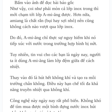
Bấm vào ảnh để đọc bài báo gốc
Như vậy, coi như phải mòn cả lớp inox trong thì
mới chạm tới lớp A-mi-ăng được. Hơn nữa,
amiang là chất rắn (bụi hay sợi nhỏ) nên cũng
không cách nào vượt qua lớp inox.
Do đó, A-mi-ăng chỉ thực sự nguy hiểm khi nó
tiếp xúc với nước trong trường hợp bình bị nứt.
Tuy nhiên, tin vui cho các bạn là ngày nay, người
ta ít dùng A-mi-ăng làm lớp đệm giữa để cách
nhiệt.
Thay vào đó là hút hết không khí và tạo ra môi
trường chân không. Điều này hạn chế tối đa khả
năng truyền nhiệt qua không khí.
Công nghệ này ngày nay rất phổ biến. Không khó
để tìm mua được một bình đựng nước inox hút