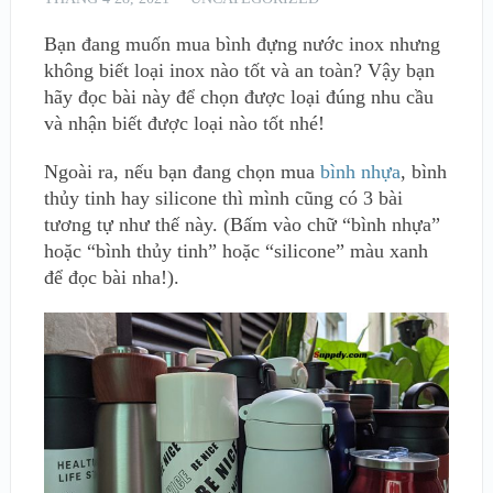
Bạn đang muốn mua bình đựng nước inox nhưng
không biết loại inox nào tốt và an toàn? Vậy bạn
hãy đọc bài này để chọn được loại đúng nhu cầu
và nhận biết được loại nào tốt nhé!
Ngoài ra, nếu bạn đang chọn mua
bình nhựa
, bình
thủy tinh hay silicone thì mình cũng có 3 bài
tương tự như thế này. (Bấm vào chữ “bình nhựa”
hoặc “bình thủy tinh” hoặc “silicone” màu xanh
để đọc bài nha!).