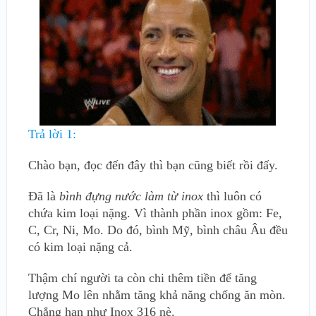
Trả lời 1:
Chào bạn, đọc đến đây thì bạn cũng biết rồi đấy.
Đã là
bình đựng nước làm từ inox
thì luôn có
chứa kim loại nặng. Vì thành phần inox gồm: Fe,
C, Cr, Ni, Mo. Do đó, bình Mỹ, bình châu Âu đều
có kim loại nặng cả.
Thậm chí người ta còn chi thêm tiền để tăng
lượng Mo lên nhằm tăng khả năng chống ăn mòn.
Chẳng hạn như Inox 316 nè.