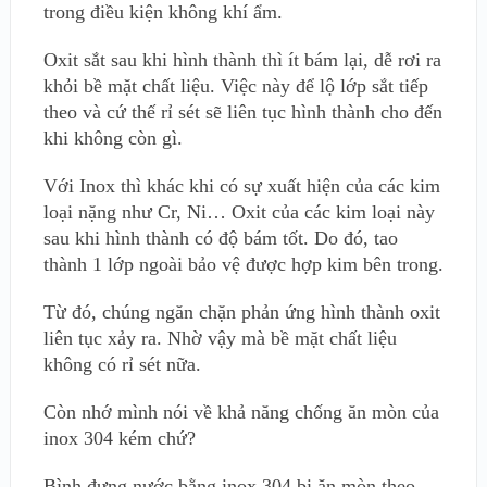
trong điều kiện không khí ẩm.
Oxit sắt sau khi hình thành thì ít bám lại, dễ rơi ra
khỏi bề mặt chất liệu. Việc này để lộ lớp sắt tiếp
theo và cứ thế rỉ sét sẽ liên tục hình thành cho đến
khi không còn gì.
Với Inox thì khác khi có sự xuất hiện của các kim
loại nặng như Cr, Ni… Oxit của các kim loại này
sau khi hình thành có độ bám tốt. Do đó, tao
thành 1 lớp ngoài bảo vệ được hợp kim bên trong.
Từ đó, chúng ngăn chặn phản ứng hình thành oxit
liên tục xảy ra. Nhờ vậy mà bề mặt chất liệu
không có rỉ sét nữa.
Còn nhớ mình nói về khả năng chống ăn mòn của
inox 304 kém chứ?
Bình đựng nước bằng inox 304 bị ăn mòn theo