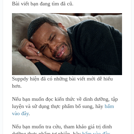
Bài viết bạn đang tìm đã cũ.
Suppdy hiện đã có những bài viết mới dễ hiểu
hơn.
Nếu bạn muốn đọc kiến thức về dinh dưỡng, tập
luyện và sử dụng thực phẩm bổ sung, hãy
bấm
vào đây
.
Nếu bạn muốn tra cứu, tham khảo giá trị dinh
dưỡng thực phẩm tự nhiên, hãy
bấm vào đây
.