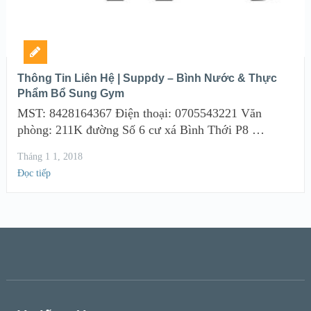
Thông Tin Liên Hệ | Suppdy – Bình Nước & Thực
Phẩm Bổ Sung Gym
MST: 8428164367 Điện thoại: 0705543221 Văn
phòng: 211K đường Số 6 cư xá Bình Thới P8 …
Tháng 1 1, 2018
Đọc tiếp