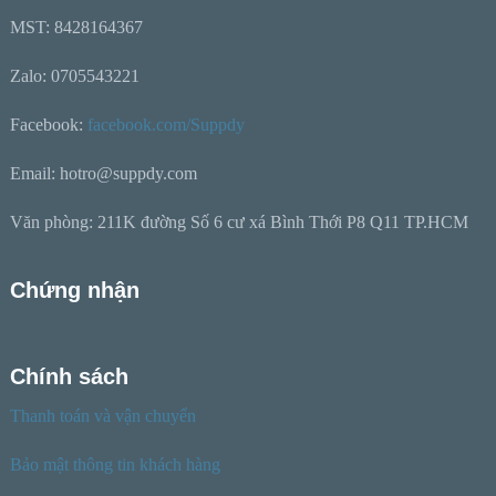
MST: 8428164367
Zalo: 0705543221
Facebook:
facebook.com/Suppdy
Email: hotro@suppdy.com
Văn phòng: 211K đường Số 6 cư xá Bình Thới P8 Q11 TP.HCM
Chứng nhận
Chính sách
Thanh toán và vận chuyển
Bảo mật thông tin khách hàng