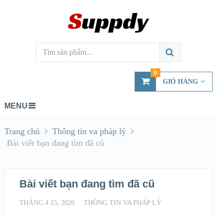
0
GIỎ HÀNG
MENU
Trang chủ
Thông tin va pháp lý
Bài viết bạn đang tìm đã cũ
Bài viết bạn đang tìm đã cũ
THÁNG 4 15, 2020
THÔNG TIN VA PHÁP LÝ